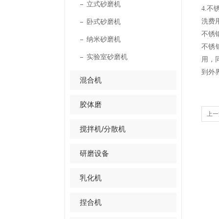
立式砂磨机
4.
卧式砂磨机
洗费
不锈
纳米砂磨机
不锈
实验室砂磨机
用，
到外
混合机
胶体磨
上一
搅拌机/分散机
研磨设备
乳化机
捏合机