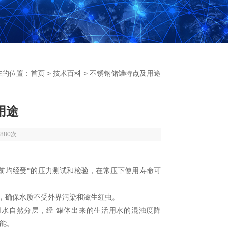
在的位置：
首页
>
技术百科
> 不锈钢储罐特点及用途
用途
880次
前均经受*的压力测试和检验，在常压下使用寿命可
内，确保水质不受外界污染和滋生红虫。
用水自然分层，经 罐体出来的生活用水的混浊度降
性能。