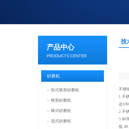
技
产品中心
PRODUCTS CENTER
砂磨机
不锈
卧式锥形砂磨机
1.
锥形砂磨机
达10
棒式砂磨机
2.
3.
篮式砂磨机
低 