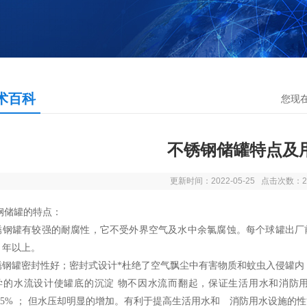
术百科
您现
不锈钢储罐特点及
更新时间：2022-05-25 点击次数：2
钢储罐的特点：
不锈钢罐有较强的耐腐性，它不受外界空气及水中余氯腐蚀。每个球罐出厂
0 年以上。
不锈钢罐密封性好；密封式设计*杜绝了空气飘尘中有害物质和蚊虫入侵罐
科学的水流设计使罐底的沉淀 物不因水流而翻起，保证生活用水和消防
48.5% ； 但水压却明显的增加。有利于提高生活用水和 消防用水设施的