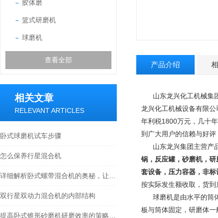
胶体磨
篮式研磨机
球磨机
查看全部
产品介绍
山东龙兴化工机械集团
相关文章
龙兴化工机械设备有限公
RELEVANT ARTICLES
年利税1800万元，几十
到广大用户的信赖与好评
卧式球磨机试车步骤
山东龙兴集团主营产
怎么保养行星混合机
锅，反应罐，砂磨机，研
套设备，压力容器，非标
详细解析卧式螺带混合机的奥秘，让您了解它的魅力所在
按实际发生额收取，货到
双行星双动力混合机的内部结构
球磨机是由水平的筒
板与筒体固定，研磨体一
提高卧式锥形砂磨机研磨效率的策略探讨