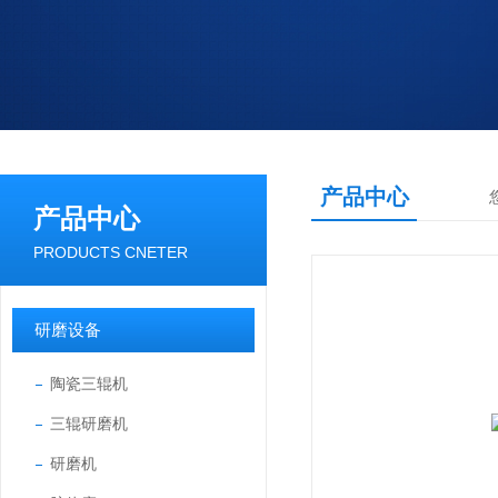
产品中心
产品中心
PRODUCTS CNETER
研磨设备
陶瓷三辊机
三辊研磨机
研磨机