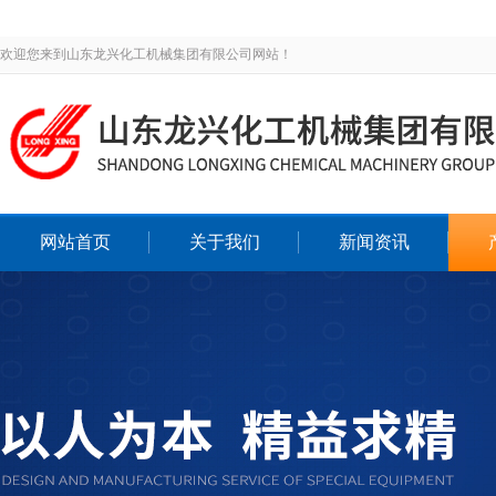
欢迎您来到山东龙兴化工机械集团有限公司网站！
网站首页
关于我们
新闻资讯