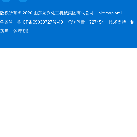
版权所有 © 2026 山东龙兴化工机械集团有限公司
sitemap.xml
备案号：
鲁ICP备09039727号-40
总访问量：727454 技术支持：
制
药网
管理登陆