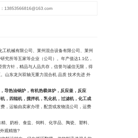
853566816@163.com
化工机械有限公司、莱州混合设备有限公司、莱州
研究所等五家等企业（公司）。年产值达1.1亿，
的经营方针，精品与人品共存，信誉与诚信无限，得
区。
山东龙兴双轴无重力混合机 品质 技术先进 外
，导热油锅炉，有机热载体炉，反应釜，反应
磨机，四辊机，搅拌机，乳化机，过滤机，化工成
运费，运输由卖家办理，配货或发物流公司，运费
精、奶粉、食盐、饲料、化学品、陶瓷、塑料、
 外观精致
?