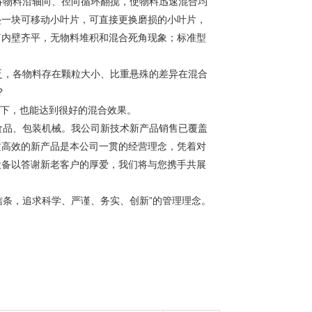
物料沿轴向、径向循环翻搅，使物料迅速混合均
垫一块可移动小叶片，可直接更换磨损的小叶片，
筒内壁齐平，无物料堆积和混合死角现象；标准型
，各物料存在颗粒大小、比重悬殊的差异在混合
?
下，也能达到很好的混合效果。
品、包装机械。我公司新技术新产品销售已覆盖
质高效的新产品是本公司一贯的经营理念，凭着对
设备以答谢新老客户的厚爱，我们将与您携手共展
条，追求科学、严谨、务实、创新”的管理理念。