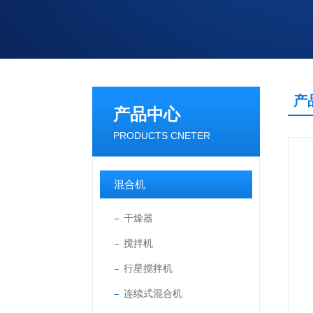
产
产品中心
PRODUCTS CNETER
混合机
干燥器
搅拌机
行星搅拌机
连续式混合机