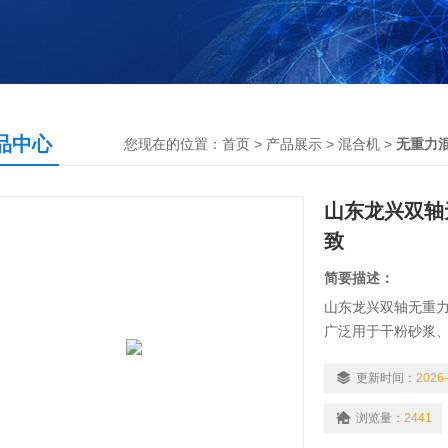
品中心
您现在的位置：
首页
>
产品展示
>
混合机
>
无重力
山东龙兴双轴
致
简要描述：
山东龙兴双轴无重力
广泛用于干粉砂浆
盐、饲料、化学品
更新时间：
2026-
浏览量：
2441