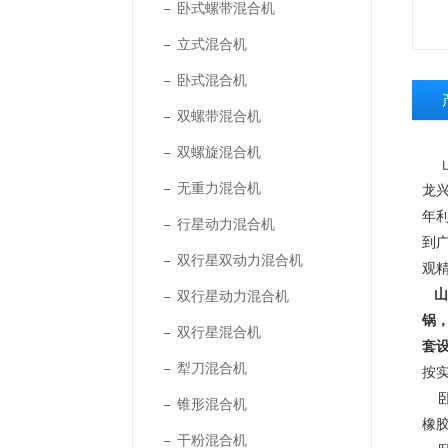
卧式螺带混合机
立式混合机
卧式混合机
双螺带混合机
双螺旋混合机
山
无重力混合机
龙
年
行星动力混合机
到
双行星双动力混合机
观
山
双行星动力混合机
锅
双行星混合机
套
犁刀混合机
按
卧
锥形混合机
橡
干粉混合机