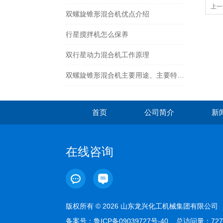
上一
双螺旋锥形混合机优点介绍
量保
行星搅拌机怎么保养
双行星动力混合机工作原理
双螺旋锥形混合机主要用途、主要特点及工作原理
首页
公司简介
新
在线咨询
版权所有 © 2026 山东龙兴化工机械集团有限公
备案号：
鲁ICP备09039727号-40
总访问量：727