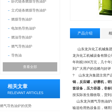
卧式链条燃煤导热油炉
立式链条燃煤导热油炉
燃煤导热油炉
电加热导热油炉
产品介绍
燃油导热油炉
燃气导热油炉
山东龙兴化工机械集团
导热油
龙兴化工机械设备有限公
年利税1800万元，几十
查看全部
到广大用户的信赖与好评
?
山东龙兴集团主营产
锅，反应罐，砂磨机，研
相关文章
套设备，压力容器，非标
RELEVANT ARTICLES
按实际发生额收取，货到
山东龙兴燃气导热油炉
燃气导热油炉的优势
输送给用热设备后，继而