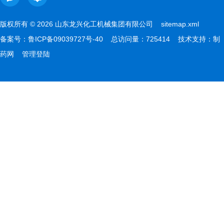
版权所有 © 2026 山东龙兴化工机械集团有限公司
sitemap.xml
备案号：
鲁ICP备09039727号-40
总访问量：725414 技术支持：
制
药网
管理登陆