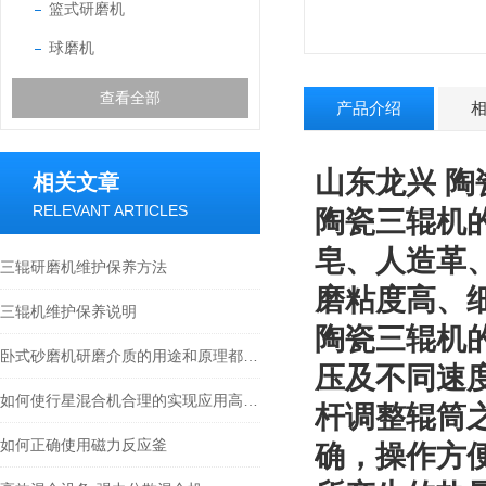
篮式研磨机
球磨机
查看全部
产品介绍
山东龙兴 陶
相关文章
RELEVANT ARTICLES
陶瓷
三辊机
皂、人造革
三辊研磨机维护保养方法
磨粘度高、
三辊机维护保养说明
陶瓷三辊机
卧式砂磨机研磨介质的用途和原理都有哪些？
压及不同速
如何使行星混合机合理的实现应用高效率？
杆调整辊筒
如何正确使用磁力反应釜
确，操作方