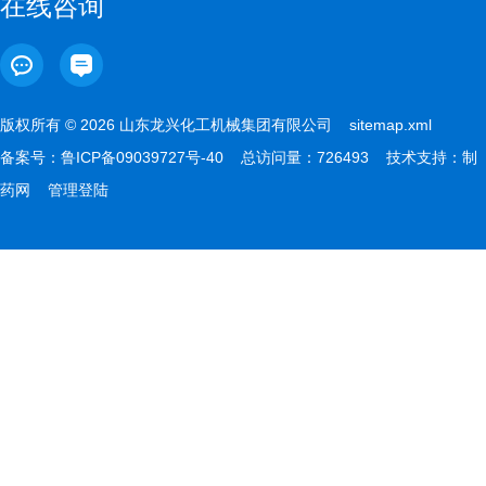
在线咨询
版权所有 © 2026 山东龙兴化工机械集团有限公司
sitemap.xml
备案号：
鲁ICP备09039727号-40
总访问量：726493 技术支持：
制
药网
管理登陆