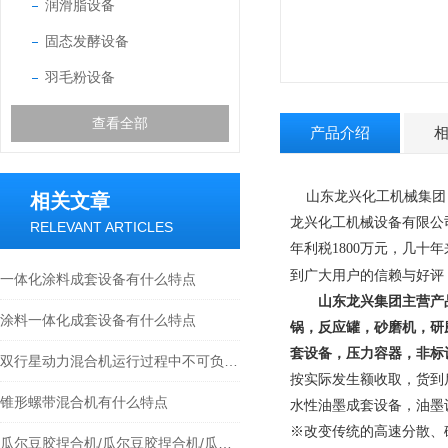
润滑脂设备
固态发酵设备
羽毛粉设备
查看全部
产品介绍
山东龙兴化工机械集团（
相关文章
龙兴化工机械设备有限公
RELEVANT ARTICLES
年利税1800万元，几十
到广大用户的信赖与好评
一体化涂料成套设备有什么特点
山东龙兴集团主营产
涂料一体化成套设备有什么特点
锅，反应罐，砂磨机，研
套设备，压力容器，非标
双行星动力混合机运行过程中不可负荷过多，将产生不可逆反的后果
按实际发生额收取，货到
锥形螺带混合机有什么特点
水性油墨成套设备，油墨
※改变传统的高速分散、
瓜尔豆胶捏合机/瓜尔豆胶捏合机/瓜尔豆胶捏合机-龙兴