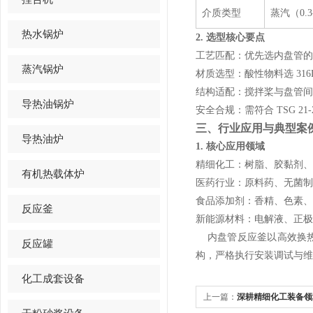
介质类型
蒸汽（0.3
热水锅炉
2. 选型核心要点
工艺匹配：优先选内盘管的
蒸汽锅炉
材质选型：酸性物料选 316L
结构适配：搅拌桨与盘管间
导热油锅炉
安全合规：需符合 TSG 2
三、行业应用与典型案
导热油炉
1. 核心应用领域
精细化工：树脂、胶黏剂、涂
有机热载体炉
医药行业：原料药、无菌制
食品添加剂：香精、色素、
反应釜
新能源材料：电解液、正极
内盘管反应釜以高效换热
反应罐
构，严格执行安装调试与维
化工成套设备
上一篇：
深耕精细化工装备领