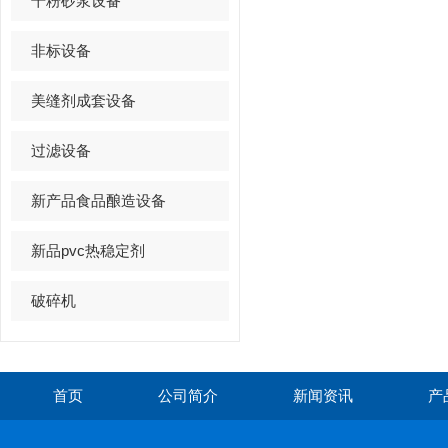
干粉砂浆设备
力多行业提质增效
非标设备
美缝剂成套设备
过滤设备
新产品食品酿造设备
新品pvc热稳定剂
破碎机
首页
公司简介
新闻资讯
产