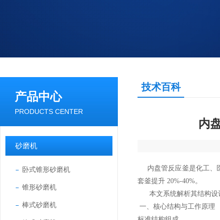
技术百科
产品中心
PRODUCTS CENTER
内
砂磨机
内盘管反应釜是化工、医
卧式锥形砂磨机
套釜提升 20%-40%。
锥形砂磨机
本文系统解析其结构设计
棒式砂磨机
一、核心结构与工作原理
标准结构组成