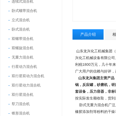
连续式混合机
卧式螺带混合机
立式混合机
卧式混合机
产品介绍
双螺带混合机
双螺旋混合机
山东龙兴化工机械集团（
无重力混合机
兴化工机械设备有限公司
利税1800万元，几十年
行星动力混合机
广大用户的信赖与好评，
双行星双动力混合机
山东龙兴集团主营产品
锅，反应罐，砂磨机，研
双行星动力混合机
套设备，压力容器，非标
双行星混合机
按实际发生额收取，货到
犁刀混合机
卧式无重力混合机广泛用
橡胶添加剂等粉料的干燥
锥形混合机