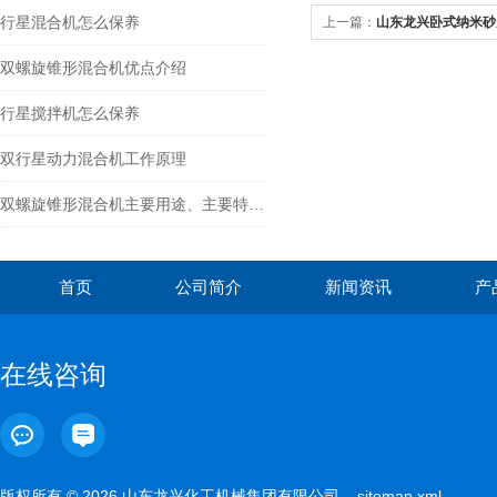
行星混合机怎么保养
上一篇：
山东龙兴卧式纳米砂
*
双螺旋锥形混合机优点介绍
行星搅拌机怎么保养
双行星动力混合机工作原理
双螺旋锥形混合机主要用途、主要特点及工作原理
首页
公司简介
新闻资讯
产
在线咨询
版权所有 © 2026 山东龙兴化工机械集团有限公司
sitemap.xml