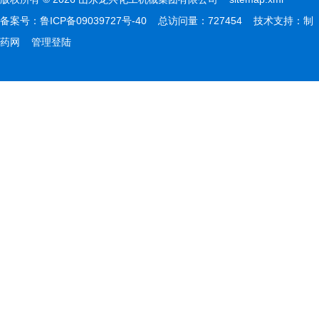
备案号：
鲁ICP备09039727号-40
总访问量：727454 技术支持：
制
药网
管理登陆