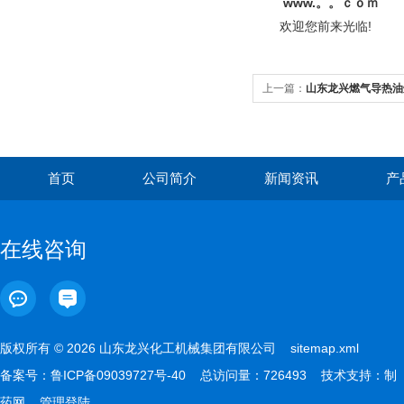
www.。。ｃｏｍ
欢迎您前来光临!
上一篇：
山东龙兴燃气导热油
价格
首页
公司简介
新闻资讯
产
在线咨询
版权所有 © 2026 山东龙兴化工机械集团有限公司
sitemap.xml
备案号：
鲁ICP备09039727号-40
总访问量：726493 技术支持：
制
药网
管理登陆