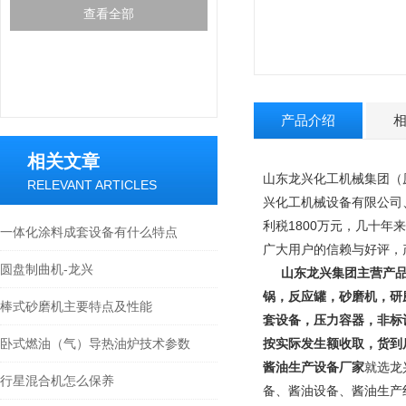
查看全部
产品介绍
相关文章
山东龙兴化工机械集团（
RELEVANT ARTICLES
兴化工机械设备有限公司
利税1800万元，几十年
一体化涂料成套设备有什么特点
广大用户的信赖与好评，
圆盘制曲机-龙兴
山东龙兴集团主营产
锅，反应罐，砂磨机，研
棒式砂磨机主要特点及性能
套设备，压力容器，非标
卧式燃油（气）导热油炉技术参数
按实际发生额收取，货到
酱油生产设备厂家
就选龙
行星混合机怎么保养
备、酱油设备、酱油生产