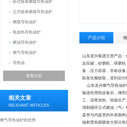
卧式链条燃煤导热油炉
立式链条燃煤导热油炉
燃煤导热油炉
电加热导热油炉
产品介绍
燃油导热油炉
燃气导热油炉
山东龙兴集团主营产品
：
导热油
反应罐，砂磨机，研磨机
备，压力容器，非标设备
查看全部
际发生额收取，货到后付
山东龙兴燃气导热油炉的
输送给用热设备后，继而
相关文章
工、沥青加热、纸箱生产、
RELEVANT ARTICLES
强制循环立式燃油（气）
盘管与内盘管的外表面构
燃气导热油炉的优势
辐射受热面吸收大部分热