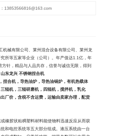
853566816@163.com
工机械有限公司、莱州混合设备有限公司、莱州龙
究所等五家等企业（公司）。年产值达1.1亿，年
经营方针，精品与人品共存，信誉与诚信无限，得到
。
山东龙兴 不锈钢捏合机
，捏合机，导热油炉，导热油锅炉，有机热载体
，三辊机，三辊研磨机，四辊机，搅拌机，乳化
为出厂价，含税不含运费，运输由卖家办理，配货
或橡胶状粘稠塑料材料能使物料迅速反应从而获
系统和电控系统等五大部分组成。液压系统由一台