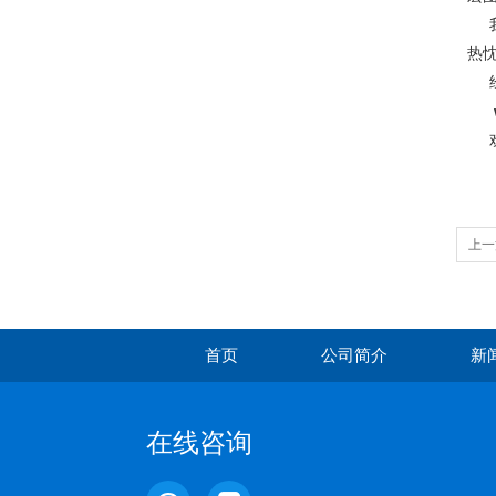
我
热
经
欢
上一
首页
公司简介
新
在线咨询