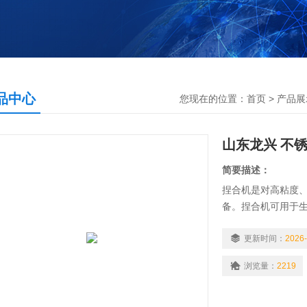
品中心
您现在的位置：
首页
>
产品展
山东龙兴 不
简要描述：
捏合机是对高粘度
备。捏合机可用于
等。捏合机是一种
是以42转每分钟，
更新时间：
2026-
物料能够迅速均质搅
浏览量：
2219