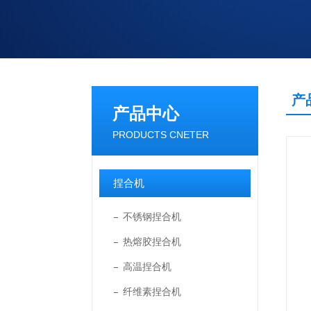
产
产品中心
PRODUCTS CNETER
捏合机
不锈钢捏合机
热熔胶捏合机
高温捏合机
纤维素捏合机