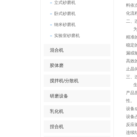
立式砂磨机
料依
卧式砂磨机
化流
二、
纳米砂磨机
为满
实验室砂磨机
精准
稳定
混合机
漏或
高效
胶体磨
止晶
三、
搅拌机/分散机
生产
产品
研磨设备
性。
设备
乳化机
设备
反应
捏合机
连续