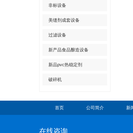
非标设备
美缝剂成套设备
过滤设备
新产品食品酿造设备
新品pvc热稳定剂
破碎机
首页
公司简介
新
在线咨询