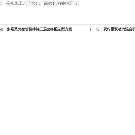
能，是实现工艺连续化、高效化的关键环节。
篇：
多层桨外盘管搅拌罐三层桨搭配选型方案
下一篇：
双行星双动力混合
方向探究