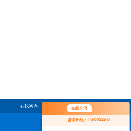
在线咨询
联系我们
在线交流
咨询热线：13853566816