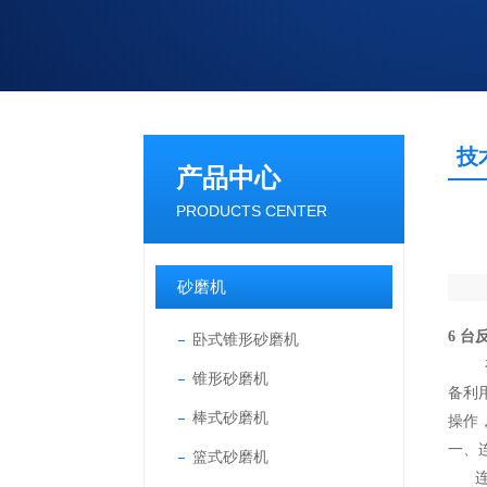
技
产品中心
PRODUCTS CENTER
砂磨机
6 
卧式锥形砂磨机
在化
锥形砂磨机
备利
棒式砂磨机
操作
一、
篮式砂磨机
连续