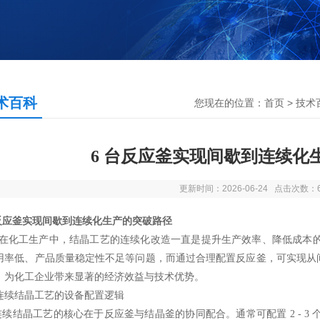
术百科
您现在的位置：
首页
>
技术
6 台反应釜实现间歇到连续化
更新时间：2026-06-24 点击次数：
台反应釜实现间歇到连续化生产的突破路径
工生产中，结晶工艺的连续化改造一直是提升生产效率、降低成本的
用率低、产品质量稳定性不足等问题，而通过合理配置反应釜，可实现从间
，为化工企业带来显著的经济效益与技术优势。
连续结晶工艺的设备配置逻辑
结晶工艺的核心在于反应釜与结晶釜的协同配合。通常可配置 2 - 3