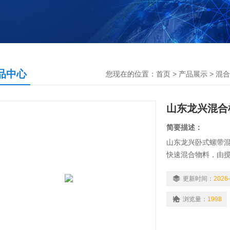
品中心
您现在的位置：
首页
>
产品展示
>
混合
山东龙兴混合
简要描述：
山东龙兴卧式螺带混
快速混合物料，由
动物料，内螺旋带
动，使物料来回渗
更新时间：
2026-
从而形成对流循环。
浏览量：
1998