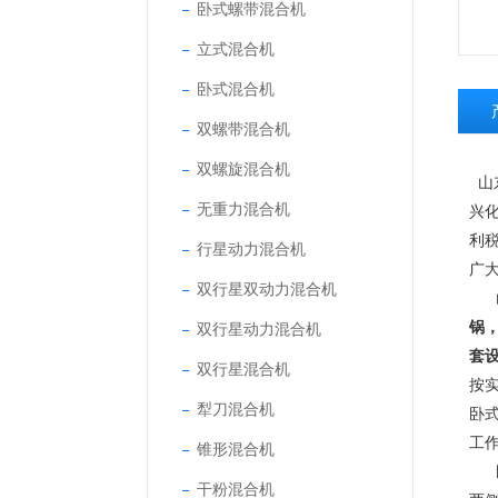
卧式螺带混合机
立式混合机
卧式混合机
双螺带混合机
双螺旋混合机
山
无重力混合机
兴
利
行星动力混合机
广
双行星双动力混合机
山
锅
双行星动力混合机
套
双行星混合机
按
犁刀混合机
卧
工
锥形混合机
卧
干粉混合机