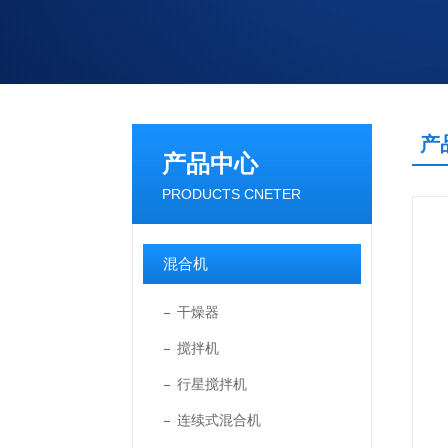
产
产品中心
PRODUCTS CNETER
混合机
干燥器
搅拌机
行星搅拌机
连续式混合机