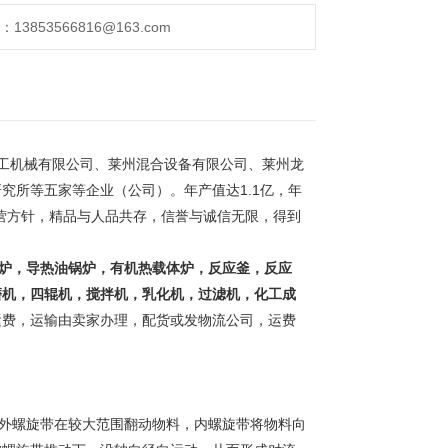
853566816@163.com
工机械有限公司、莱州混合设备有限公司、莱州龙
究所等五家等企业（公司）。年产值达1.1亿，年
经营方针，精品与人品共存，信誉与诚信无限，得到
。
炉，导热油锅炉，有机热载体炉，反应釜，反应
磨机，四辊机，搅拌机，乳化机，过滤机，化工成
运费，运输由卖家办理，配货或发物流公司，运费
外螺旋带在较大范围翻动物料，内螺旋带将物料向