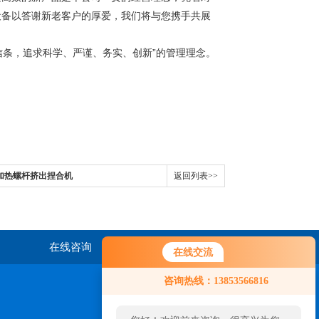
设备以答谢新老客户的厚爱，我们将与您携手共展
条，追求科学、严谨、务实、创新”的管理理念。
加热螺杆挤出捏合机
返回列表>>
在线咨询
联系我们
在线交流
咨询热线：13853566816