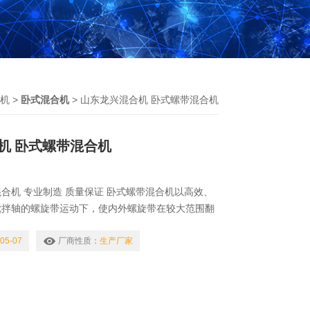
机
>
卧式混合机
> 山东龙兴混合机 卧式螺带混合机
机 卧式螺带混合机
合机 专业制造 质量保证 卧式螺带混合机以高效、
搅拌轴的螺旋带运动下，使内外螺旋带在较大范围翻
将物料向两侧运动，外螺旋带将物料由两侧向内运
混，另部分物料被螺旋带推动下，没轴向径向运动，
05-07
厂商性质：
生产厂家
 山东龙兴混合机 卧式螺带混合机