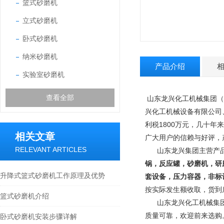
篮式砂磨机
立式砂磨机
卧式砂磨机
纳米砂磨机
产品介绍
实验室砂磨机
查看全部
山东龙兴化工机械集团（
兴化工机械设备有限公司
利税1800万元，几十年
相关文章
广大用户的信赖与好评，
RELEVANT ARTICLES
山东龙兴集团主营产
锅，反应罐，砂磨机，研
升降式篮式砂磨机工作原理及优势
套设备，压力容器，非标
按实际发生额收取，货到
篮式砂磨机介绍
山东龙兴化工机械集团专
质量可靠，欢迎前来选购
卧式砂磨机安装步骤详解