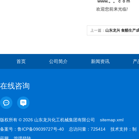
www.。。ｃｏｍ
欢迎您前来光临!
上一篇：
山东龙兴 食醋生产
厂家
首页
公司简介
新闻资讯
产
在线咨询
版权所有 © 2026 山东龙兴化工机械集团有限公司
sitemap.xml
备案号：
鲁ICP备09039727号-40
总访问量：725414 技术支持：
制
药网
管理登陆