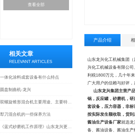
查看全部
产品介绍
相关文章
山东龙兴化工机械集团（
RELEVANT ARTICLES
兴化工机械设备有限公司
利税1800万元，几十年
一体化涂料成套设备有什么特点
广大用户的信赖与好评，
圆盘制曲机-龙兴
山东龙兴集团主营产
锅，反应罐，砂磨机，研
双螺旋锥形混合机主要用途、主要特点及工作原理
套设备，压力容器，非标
犁刀混合机的一些保养方法
按实际发生额收取，货到
酱油生产设备厂家
就选龙
《蓝式砂磨机工作原理》山东龙兴更专业
备、酱油设备、酱油生产