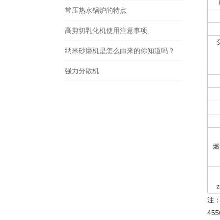
常压热水锅炉的特点
高剪切乳化机使用注意事项
纳米砂磨机是怎么由来的你知道吗？
强力分散机
燃
注
455