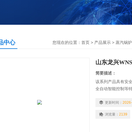
品中心
您现在的位置：
首页
>
产品展示
>
蒸汽锅炉
山东龙兴WN
简要描述：
该系列产品具有安
全自动智能控制等
指标均高于设计要求
更新时间：
2026-
浏览量：
2139