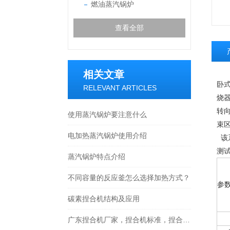
燃油蒸汽锅炉
查看全部
相关文章
卧
RELEVANT ARTICLES
烧
转
使用蒸汽锅炉要注意什么
束区
电加热蒸汽锅炉使用介绍
该
测
蒸汽锅炉特点介绍
不同容量的反应釜怎么选择加热方式？
参
碳素捏合机结构及应用
广东捏合机厂家，捏合机标准，捏合机工作原理