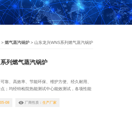
>
燃气蒸汽锅炉
> 山东龙兴WNS系列燃气蒸汽锅炉
S系列燃气蒸汽锅炉
全可靠、高效率、节能环保、维护方便、经久耐用、
特点；均经特检院热能测试中心能效测试，各项性能
，已达到*水平。山东龙兴WNS系列燃气蒸汽锅炉
05-08
厂商性质：
生产厂家