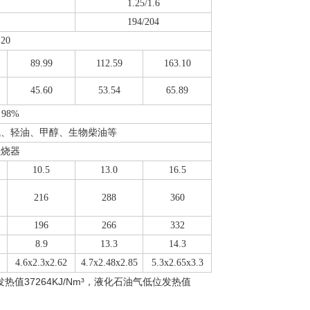
1.25/1.6
194/204
20
89.99
112.59
163.10
45.60
53.54
65.89
98%
气、轻油、甲醇、生物柴油等
燃烧器
10.5
13.0
16.5
216
288
360
196
266
332
8.9
13.3
14.3
4.6x2.3x2.62
4.7x2.48x2.85
5.3x2.65x3.3
发热值
37264KJ/Nm
³，液化石油气低位发热值