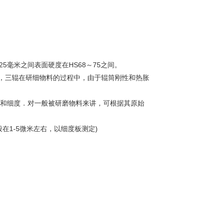
5毫米之间表面硬度在HS68～75之间。
，三辊在研细物料的过程中，由于辊筒刚性和热胀
率和细度．对一般被研磨物料来讲，可根据其原始
在1-5微米左右，以细度板测定)