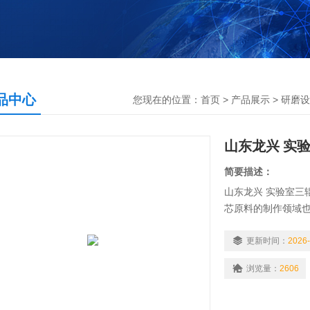
品中心
您现在的位置：
首页
>
产品展示
>
研磨设
山东龙兴 实
简要描述：
山东龙兴 实验室三
芯原料的制作领域
料的主要设备
更新时间：
2026-
浏览量：
2606