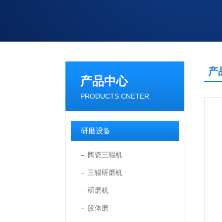
产
产品中心
PRODUCTS CNETER
研磨设备
陶瓷三辊机
三辊研磨机
研磨机
胶体磨