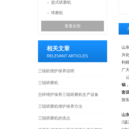
篮式研磨机
球磨机
查看全部
山
相关文章
兴
RELEVANT ARTICLES
利
广
三辊机维护保养说明
山
三辊研磨机
锅
套
怎样维护保养三辊研磨机生产设备
按
三辊研磨机维护保养方法
山
三辊研磨机的优点
