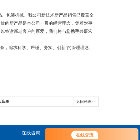
品、包装机械。我公司新技术新产品销售已覆盖全
高效的新产品是本公司一贯的经营理念，凭着对事
备以答谢新老客户的厚爱，我们将与您携手共展宏
条，追求科学、严谨、务实、创新”的管理理念。
反应釜
返回列表>>
在线咨询
联系我们
在线交流