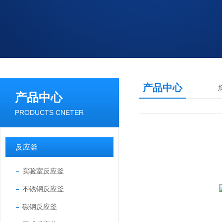
产品中心
产品中心
PRODUCTS CNETER
反应釜
实验室反应釜
不锈钢反应釜
碳钢反应釜