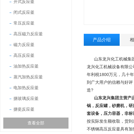
开式反应釜
闭式反应釜
常压反应釜
高压磁力反应釜
产品介绍
磁力反应釜
高压反应釜
山东龙兴化工机械集团
油加热反应釜
龙兴化工机械设备有限公
年利税1800万元，几十
蒸汽加热反应釜
到广大用户的信赖与好评
电加热反应釜
造
?
山东龙兴集团主营产
搪玻璃反应釜
锅，反应罐，砂磨机，研
搪瓷反应釜
套设备，压力容器，非标
按实际发生额收取，货到
查看全部
不锈钢高压反应釜具有加