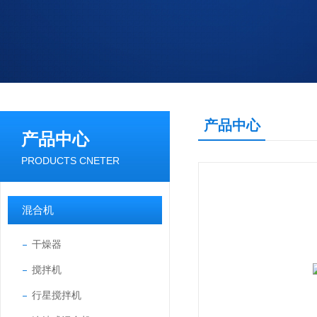
产品中心
产品中心
PRODUCTS CNETER
混合机
干燥器
搅拌机
行星搅拌机