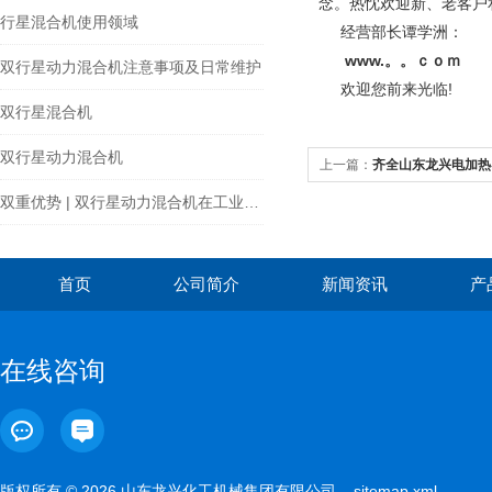
念。热忱欢迎新、老客户
行星混合机使用领域
经营部长谭学洲：
www.。。ｃｏｍ
双行星动力混合机注意事项及日常维护
欢迎您前来光临!
双行星混合机
双行星动力混合机
上一篇：
齐全山东龙兴电加热
双重优势 | 双行星动力混合机在工业生产中的应用
首页
公司简介
新闻资讯
产
在线咨询
版权所有 © 2026 山东龙兴化工机械集团有限公司
sitemap.xml