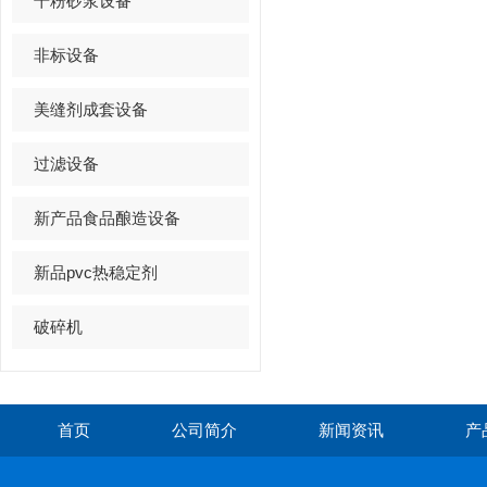
干粉砂浆设备
非标设备
美缝剂成套设备
过滤设备
新产品食品酿造设备
新品pvc热稳定剂
破碎机
首页
公司简介
新闻资讯
产