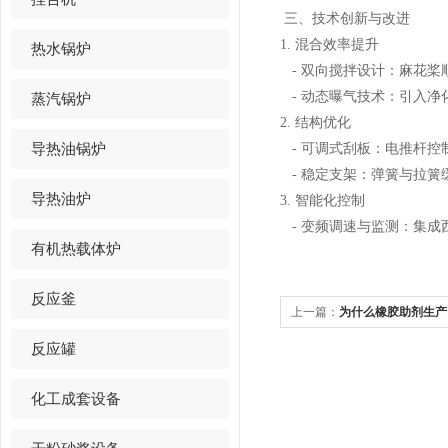
三、技术创新与改进
1. 混合效率提升
热水锅炉
- 双向搅拌设计：麻花桨
- 动态曝气技术：引入
蒸汽锅炉
2. 结构优化
导热油锅炉
- 可调式刮板：电推杆
- 稳定支架：弹簧与拉
导热油炉
3. 智能化控制
- 变频调速与监测：集成
有机热载体炉
反应釜
上一篇：
为什么橡胶助剂生产
反应罐
化工成套设备