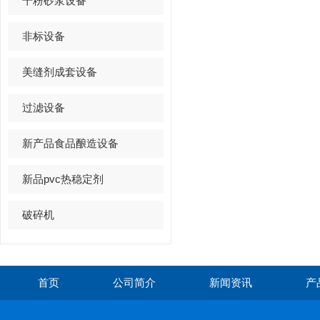
干粉砂浆设备
非标设备
美缝剂成套设备
过滤设备
新产品食品酿造设备
新品pvc热稳定剂
破碎机
首页
公司简介
新闻资讯
产