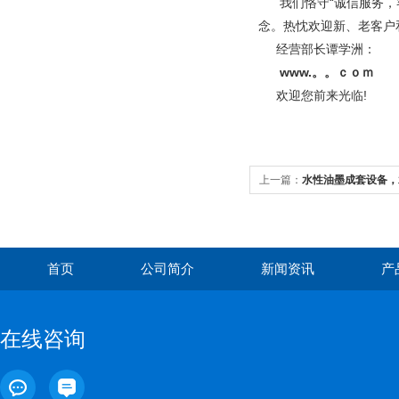
我们恪守“诚信服务，客
念。热忱欢迎新、老客户
经营部长谭学洲：
www.。。ｃｏｍ
欢迎您前来光临!
上一篇：
水性油墨成套设备，
性油墨成套设备价格
首页
公司简介
新闻资讯
产
在线咨询