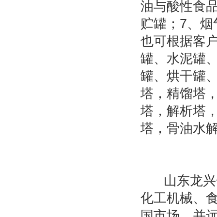
油与酸性食品
贮罐；7、烟
也可根据客
罐、水泥罐
罐、烘干罐
塔，精馏塔
塔，解析塔
塔，骨油水
山东龙兴
化工机械、
国市场，并