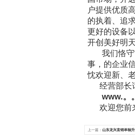
户提供优质
的执着、追
更好的设备
开创美好明
我们恪守“
事，的企业
忱欢迎新、老
经营部长
www.
欢迎您前来
上一篇：
山东龙兴直销单轴升