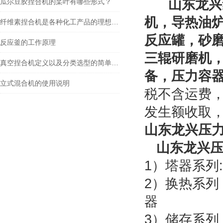
山东龙兴
瓜尔豆胶捏合机的桨叶有哪些形式？
机，导热油
纤维素捏合机是各种化工产品的理想设备
反应罐，砂
反应釜的工作原理
三辊研磨机
真空捏合机定义以及分类选型的简单介绍
备，压力容
立式混合机的使用说明
税不含运费
发生额收取，
山东龙兴压
山东龙兴
1）塔器系列
2）换热系
器
3）储存系列