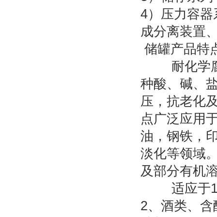
4）压力容
成分离装置
储罐产品特
耐化学腐蚀
种酸、碱、
压，抗老化
点广泛应用
油，钢铁，
淡化等领域
及部分有机溶
适应于1.
2、酒类、含