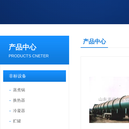
产品中心
产品中心
PRODUCTS CNETER
非标设备
蒸煮锅
换热器
冷凝器
贮罐