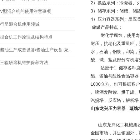
2）换热系列：冷凝器、
3）储存系列：储槽、储
V型混合机的使用注意事项
4）压力容器系列：反应
行星混合机使用领域
储罐产品特点：
耐化学腐蚀，使用寿命
捏合机工作原理及结构特点
耐压，抗老化及重量轻，
酱油生产成套设备/酱油生产设备-龙兴新品
水，石油，钢铁，印染，
酸、碱、盐及部分有机溶剂
三辊研磨机维护保养方法
适应于1. 储存各种腐
醋、酱油与酸性食品容器
1000立方。也可根据
、啤酒发酵罐、烘干罐、
汽提塔，反应塔，解析塔
山东龙兴压力容器 蒸馏
山东龙兴化工机械集
全国市场，并远销国外，