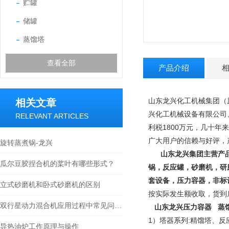
贮罐
储罐
蒸馏塔
查看全部
产品介绍
山东龙兴化工机械集团（
相关文章
兴化工机械设备有限公司
RELEVANT ARTICLES
利税1800万元，几十年
广大用户的信赖与好评，
旋转蒸煮锅-龙兴
山东龙兴集团主营产
瓜尔豆胶捏合机的桨叶有哪些形式？
锅，反应罐，砂磨机，研
套设备，压力容器，非标
立式砂磨机和卧式砂磨机的区别
按实际发生额收取，货到
双行星动力混合机应用过程中常见问题都有哪些？
山东龙兴压力容器 蒸
1）塔器系列:精馏塔、
导热油炉工作原理与操作