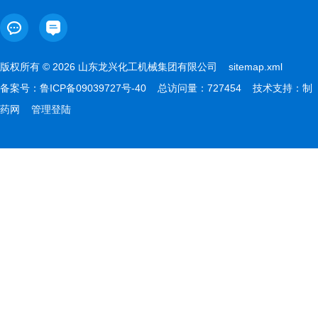
版权所有 © 2026 山东龙兴化工机械集团有限公司
sitemap.xml
备案号：
鲁ICP备09039727号-40
总访问量：727454 技术支持：
制
药网
管理登陆