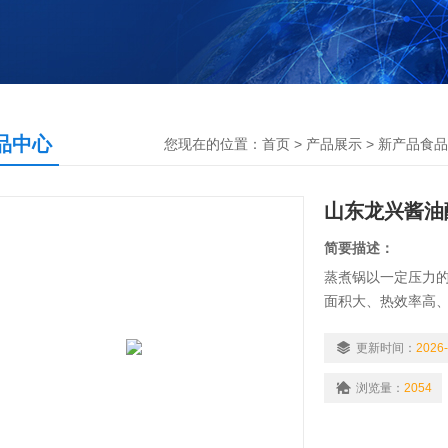
品中心
您现在的位置：
首页
>
产品展示
>
新产品食品
山东龙兴酱油
简要描述：
蒸煮锅以一定压力
面积大、热效率高
特点。蒸煮锅锅内层
有压力表和安全阀,
更新时间：
2026-
酱油醋设备 蒸煮锅
浏览量：
2054