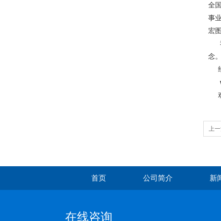
全
事
宏
念
上一
首页
公司简介
新
在线咨询