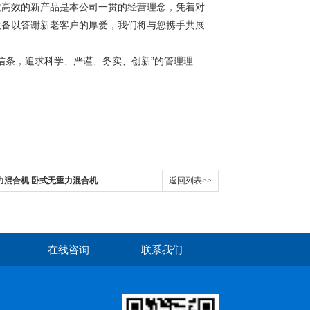
质高效的新产品是本公司一贯的经营理念，凭着对
设备以答谢新老客户的厚爱，我们将与您携手共展
信条，追求科学、严谨、务实、创新”的管理理
力混合机 卧式无重力混合机
返回列表>>
在线咨询
联系我们