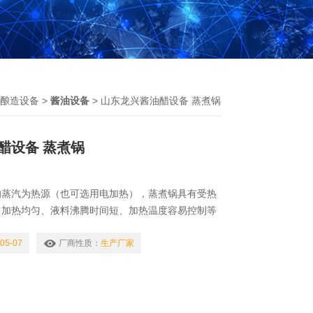
酿造设备
>
酱油设备
> 山东龙兴酱油醋设备 蒸煮锅
醋设备 蒸煮锅
的蒸汽为热源（也可选用电加热），蒸煮锅具有受热
、加热均匀、液料沸腾时间短、加热温度容易控制等
锅体（内锅）采用耐酸耐热的奥氏型不锈钢制造,配
外型美观、安装容易、操作方便、安全可靠山东龙兴
05-07
厂商性质：
生产厂家