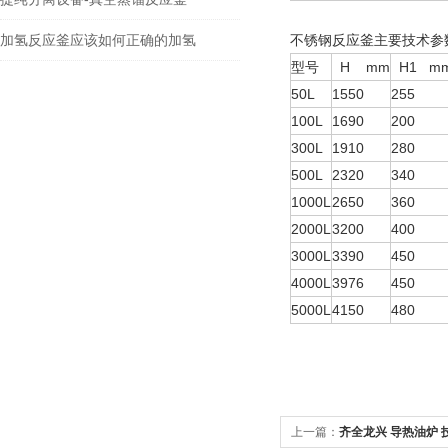
加氢反应釜应该如何正确的加氢
不锈钢反应釜主要技术参
型号
H mm
H
1
m
50L
1550
255
100L
1690
200
300L
1910
280
500L
2320
340
1000L
2650
360
2000L
3200
400
3000L
3390
450
4000L
3976
450
5000L
4150
480
上一篇：
齐全龙兴 导热油炉 