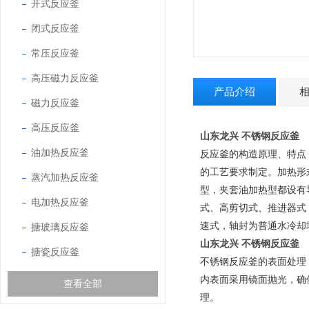
开式反应釜
闭式反应釜
常压反应釜
高压磁力反应釜
产品介绍
磁力反应釜
高压反应釜
山东龙兴 不锈钢反应釜
油加热反应釜
反
应釜的构造原理、特点
的工艺要求制定。加热形
蒸汽加热反应釜
型，夹套油加热型都设有
电加热反应釜
式、高剪切式、推进器式
速式，轴封
为普通水冷却
搪玻璃反应釜
山东龙兴 不锈钢反应釜
搪瓷反应釜
不锈钢反应釜的表面处理
内表面采用镜面抛光
，确
查看全部
理。