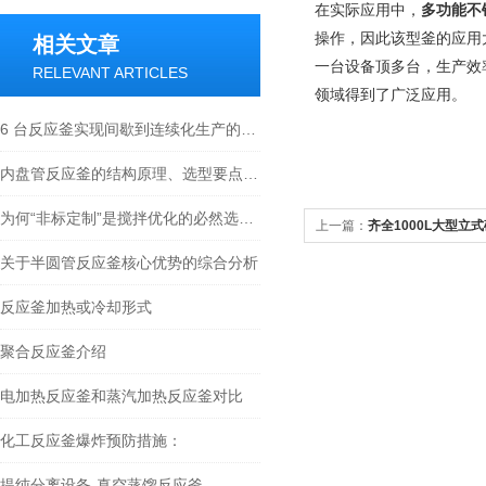
在实际应用中，
多功能不
操作，因此该型釜的应用
相关文章
一台设备顶多台，生产效
RELEVANT ARTICLES
领域得到了广泛应用。
6 台反应釜实现间歇到连续化生产的突破路径
内盘管反应釜的结构原理、选型要点与行业应用全解
为何“非标定制”是搅拌优化的必然选择？
上一篇：
齐全1000L大型立
关于半圆管反应釜核心优势的综合分析
反应釜加热或冷却形式
聚合反应釜介绍
电加热反应釜和蒸汽加热反应釜对比
化工反应釜爆炸预防措施：
提纯分离设备-真空蒸馏反应釜