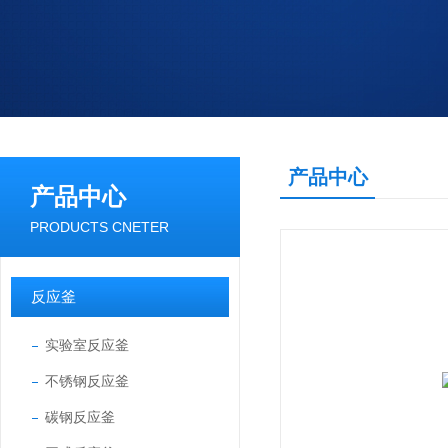
产品中心
产品中心
PRODUCTS CNETER
反应釜
实验室反应釜
不锈钢反应釜
碳钢反应釜