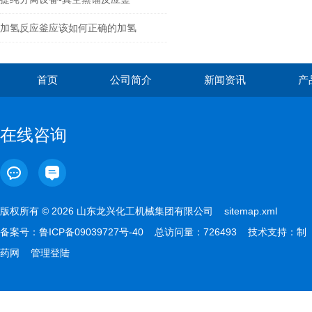
加氢反应釜应该如何正确的加氢
首页
公司简介
新闻资讯
产
在线咨询
版权所有 © 2026 山东龙兴化工机械集团有限公司
sitemap.xml
备案号：
鲁ICP备09039727号-40
总访问量：726493 技术支持：
制
药网
管理登陆