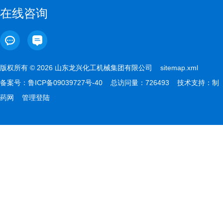
在线咨询
版权所有 © 2026 山东龙兴化工机械集团有限公司
sitemap.xml
备案号：
鲁ICP备09039727号-40
总访问量：726493 技术支持：
制
药网
管理登陆