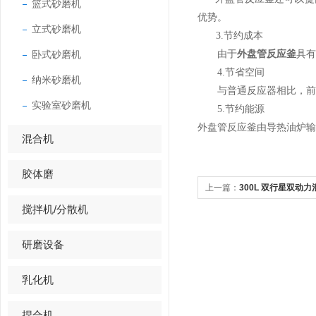
篮式砂磨机
优势。
立式砂磨机
3.节约成本
卧式砂磨机
由于
外盘管反应釜
具有
4.节省空间
纳米砂磨机
与普通反应器相比，前者
实验室砂磨机
5.节约能源
外盘管反应釜由导热油炉输
混合机
胶体磨
上一篇：
300L 双行星双动
搅拌机/分散机
研磨设备
乳化机
捏合机