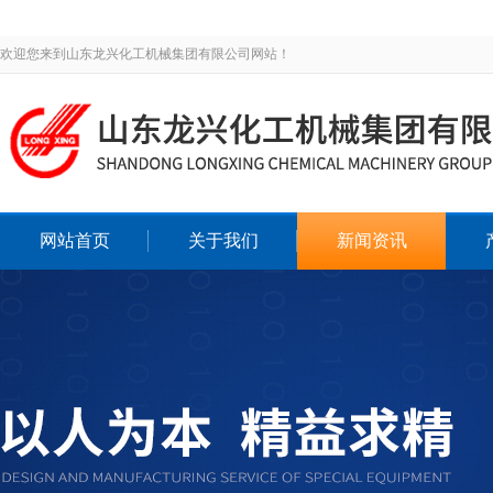
欢迎您来到山东龙兴化工机械集团有限公司网站！
网站首页
关于我们
新闻资讯