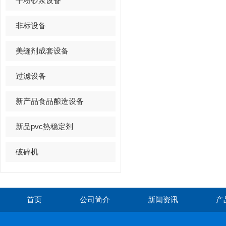
干粉砂浆设备
非标设备
美缝剂成套设备
过滤设备
新产品食品酿造设备
新品pvc热稳定剂
破碎机
首页
公司简介
新闻资讯
产