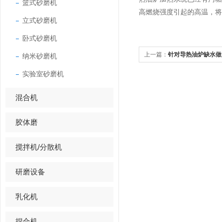
篮式砂磨机
高燃烧强度引起的高温，将
立式砂磨机
卧式砂磨机
上一篇：
针对导热油炉缺水做
纳米砂磨机
实验室砂磨机
混合机
胶体磨
搅拌机/分散机
研磨设备
乳化机
捏合机