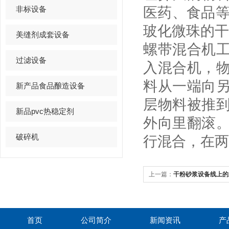
非标设备
医药、食品等
玻化微珠的干
美缝剂成套设备
螺带混合机
过滤设备
入混合机，
料从一端向
新产品食品酿造设备
层物料被推
新品pvc热稳定剂
外向里翻滚
破碎机
行混合，在两
上一篇：
干粉砂浆设备线上的
首页
公司简介
新闻资讯
产