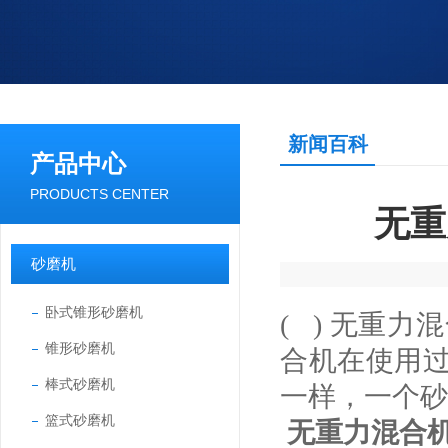
新闻百科
产品中心
PRODUCTS CENTER
无重
砂磨机
卧式锥形砂磨机
(
) 无重
锥形砂磨机
合机在使用
棒式砂磨机
一样，一个砂
篮式砂磨机
无重力混合