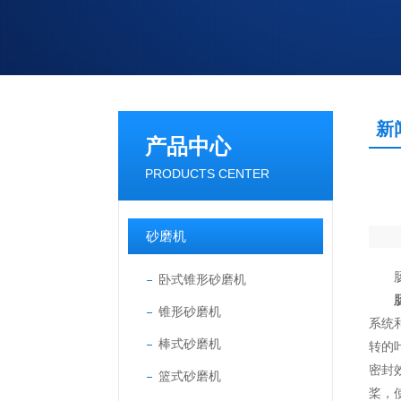
新
产品中心
PRODUCTS CENTER
砂磨机
肠衣
卧式锥形砂磨机
锥形砂磨机
系统
棒式砂磨机
转的
密封
篮式砂磨机
桨，