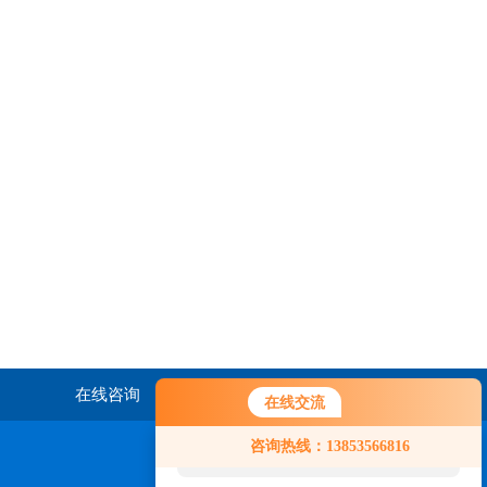
在线咨询
联系我们
在线交流
您好！欢迎前来咨询，很高兴为您
咨询热线：13853566816
服务，请问您要咨询什么问题呢？