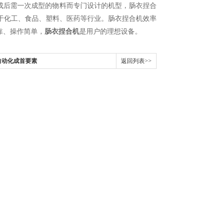
后需一次成型的物料而专门设计的机型，肠衣捏合
于化工、食品、塑料、医药等行业。肠衣捏合机效率
靠、操作简单，
肠衣捏合机
是用户的理想设备。
自动化成首要素
返回列表>>