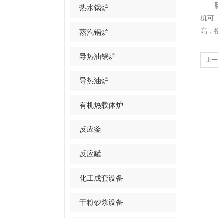
肠衣
热水锅炉
机可
高，
蒸汽锅炉
导热油锅炉
上一
导热油炉
有机热载体炉
反应釜
反应罐
化工成套设备
干粉砂浆设备