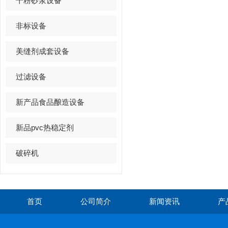
干粉砂浆设备
非标设备
美缝剂成套设备
过滤设备
新产品食品酿造设备
新品pvc热稳定剂
破碎机
首页
公司简介
新闻资讯
产