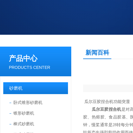
新闻百科
产品中心
PRODUCTS CENTER
砂磨机
瓜尔豆胶捏合机功能突显
卧式锥形砂磨机
瓜尔豆胶捏合机
是对
锥形砂磨机
胶、热熔胶、食品胶基、
棒式砂磨机
钟，慢桨通常是28转每分
叶所产生强烈剪切作用而使