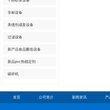
干粉砂浆设备
非标设备
美缝剂成套设备
过滤设备
新产品食品酿造设备
新品pvc热稳定剂
破碎机
首页
公司简介
新闻资讯
产