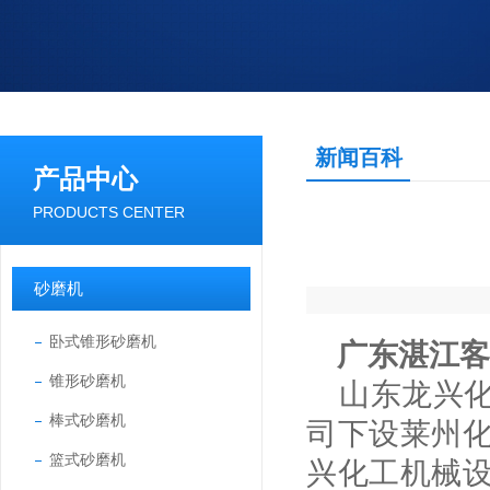
新闻百科
产品中心
PRODUCTS CENTER
砂磨机
卧式锥形砂磨机
广东湛江客
锥形砂磨机
山东龙兴化
棒式砂磨机
司下设莱州
篮式砂磨机
兴化工机械