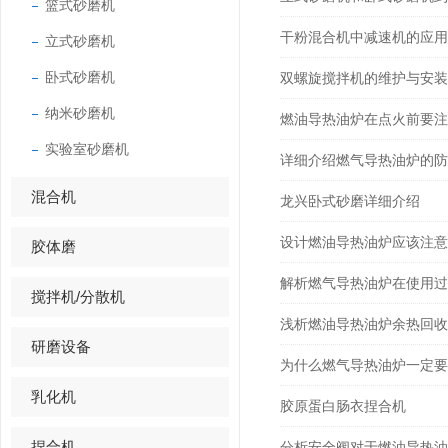
篮式砂磨机
干粉混合机中减速机的应用
立式砂磨机
卧式砂磨机
双螺旋搅拌机的维护与安装
纳米砂磨机
燃油导热油炉在点火前要注
实验室砂磨机
详细介绍燃气导热油炉的防
混合机
龙兴卧式砂磨详细介绍
设计燃油导热油炉应该注意
胶体磨
解析燃气导热油炉在使用过
搅拌机/分散机
浅析燃油导热油炉余热回收
研磨设备
为什么燃气导热油炉一定要
乳化机
胶原蛋白肠衣捏合机
捏合机
分析安全阀对于燃油导热油