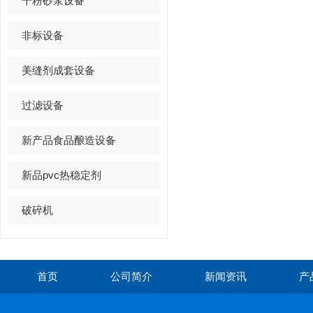
干粉砂浆设备
非标设备
美缝剂成套设备
过滤设备
新产品食品酿造设备
新品pvc热稳定剂
破碎机
首页
公司简介
新闻资讯
产