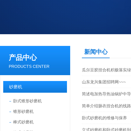
新闻中心
产品中心
PRODUCTS CENTER
瓜尔豆胶捏合机积极落实绿
山东龙兴集团招聘网~~~
砂磨机
简述电加热导热油锅炉中导
卧式锥形砂磨机
简单介绍肠衣捏合机的线路
锥形砂磨机
卧式砂磨机的维修与保养
棒式砂磨机
立式砂磨机和卧式砂磨机到